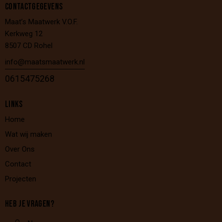
CONTACTGEGEVENS
Maat’s Maatwerk V.O.F.
Kerkweg 12
8507 CD Rohel
info@maatsmaatwerk.nl
0615475268
LINKS
Home
Wat wij maken
Over Ons
Contact
Projecten
HEB JE VRAGEN?