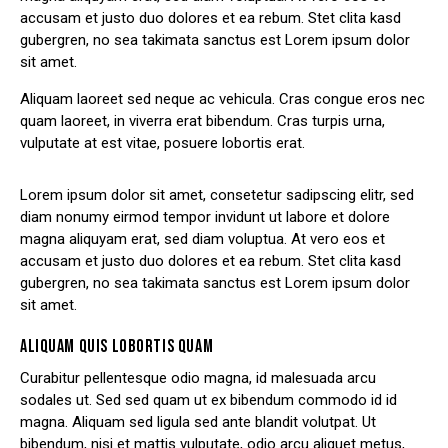
accusam et justo duo dolores et ea rebum. Stet clita kasd
gubergren, no sea takimata sanctus est Lorem ipsum dolor
sit amet.
Aliquam laoreet sed neque ac vehicula. Cras congue eros nec
quam laoreet, in viverra erat bibendum. Cras turpis urna,
vulputate at est vitae, posuere lobortis erat.
Lorem ipsum dolor sit amet, consetetur sadipscing elitr, sed
diam nonumy eirmod tempor invidunt ut labore et dolore
magna aliquyam erat, sed diam voluptua. At vero eos et
accusam et justo duo dolores et ea rebum. Stet clita kasd
gubergren, no sea takimata sanctus est Lorem ipsum dolor
sit amet.
ALIQUAM QUIS LOBORTIS QUAM
Curabitur pellentesque odio magna, id malesuada arcu
sodales ut. Sed sed quam ut ex bibendum commodo id id
magna. Aliquam sed ligula sed ante blandit volutpat. Ut
bibendum, nisi et mattis vulputate, odio arcu aliquet metus,