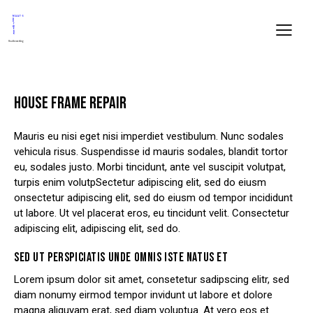
HOUSE FRAME REPAIR
Mauris eu nisi eget nisi imperdiet vestibulum. Nunc sodales
vehicula risus. Suspendisse id mauris sodales, blandit tortor
eu, sodales justo. Morbi tincidunt, ante vel suscipit volutpat,
turpis enim volutpSectetur adipiscing elit, sed do eiusm
onsectetur adipiscing elit, sed do eiusm od tempor incididunt
ut labore. Ut vel placerat eros, eu tincidunt velit. Consectetur
adipiscing elit, adipiscing elit, sed do.
SED UT PERSPICIATIS UNDE OMNIS ISTE NATUS ET
Lorem ipsum dolor sit amet, consetetur sadipscing elitr, sed
diam nonumy eirmod tempor invidunt ut labore et dolore
magna aliquyam erat, sed diam voluptua. At vero eos et