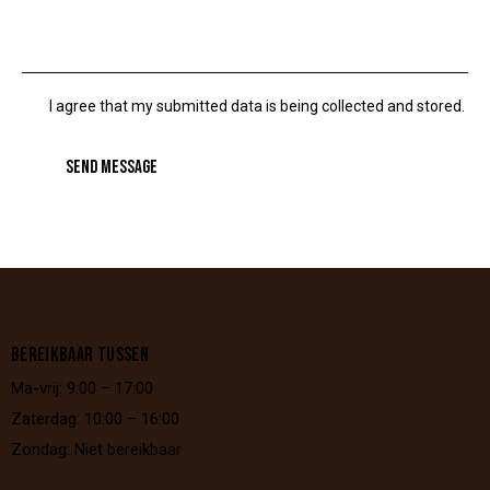
I agree that my submitted data is being collected and stored.
SEND MESSAGE
BEREIKBAAR TUSSEN
Ma-vrij: 9:00 – 17:00
Zaterdag: 10:00 – 16:00
Zondag: Niet bereikbaar