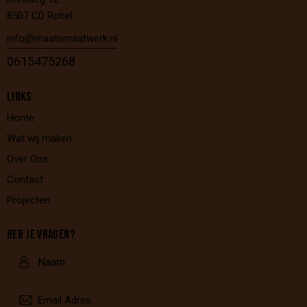
8507 CD Rohel
info@maatsmaatwerk.nl
0615475268
LINKS
Home
Wat wij maken
Over Ons
Contact
Projecten
HEB JE VRAGEN?