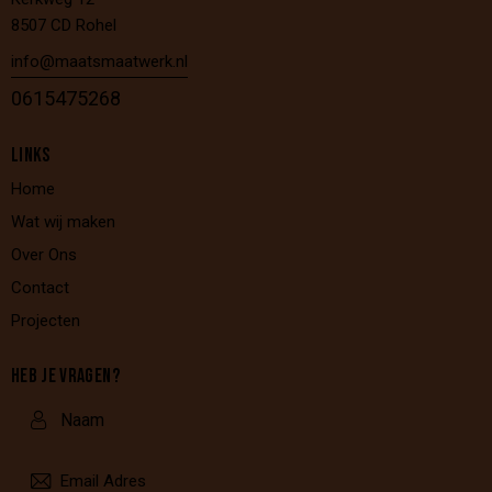
8507 CD Rohel
info@maatsmaatwerk.nl
0615475268
LINKS
Home
Wat wij maken
Over Ons
Contact
Projecten
HEB JE VRAGEN?