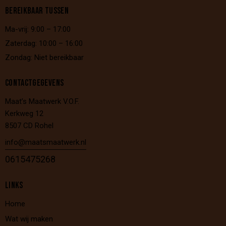
BEREIKBAAR TUSSEN
Ma-vrij: 9:00 – 17:00
Zaterdag: 10:00 – 16:00
Zondag: Niet bereikbaar
CONTACTGEGEVENS
Maat’s Maatwerk V.O.F.
Kerkweg 12
8507 CD Rohel
info@maatsmaatwerk.nl
0615475268
LINKS
Home
Wat wij maken