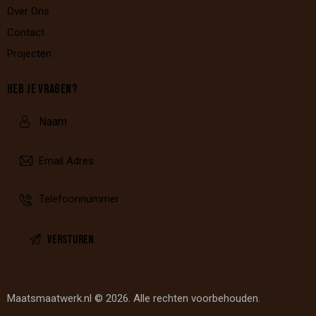
Over Ons
Contact
Projecten
HEB JE VRAGEN?
Maatsmaatwerk.nl © 2026. Alle rechten voorbehouden.