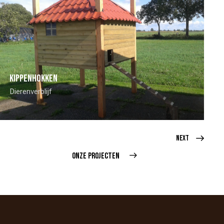
Kippenhokken
Dierenverblijf
Next
ONZE PROJECTEN