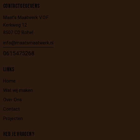
CONTACTGEGEVENS
Maat’s Maatwerk V.O.F.
Kerkweg 12
8507 CD Rohel
info@maatsmaatwerk.nl
0615475268
LINKS
Home
Wat wij maken
Over Ons
Contact
Projecten
HEB JE VRAGEN?