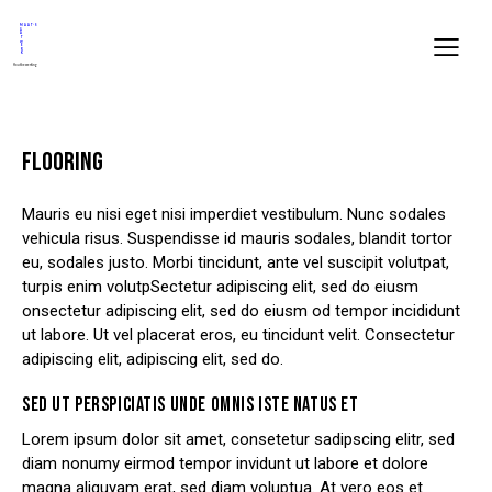
FLOORING
Mauris eu nisi eget nisi imperdiet vestibulum. Nunc sodales
vehicula risus. Suspendisse id mauris sodales, blandit tortor
eu, sodales justo. Morbi tincidunt, ante vel suscipit volutpat,
turpis enim volutpSectetur adipiscing elit, sed do eiusm
onsectetur adipiscing elit, sed do eiusm od tempor incididunt
ut labore. Ut vel placerat eros, eu tincidunt velit. Consectetur
adipiscing elit, adipiscing elit, sed do.
SED UT PERSPICIATIS UNDE OMNIS ISTE NATUS ET
Lorem ipsum dolor sit amet, consetetur sadipscing elitr, sed
diam nonumy eirmod tempor invidunt ut labore et dolore
magna aliquyam erat, sed diam voluptua. At vero eos et