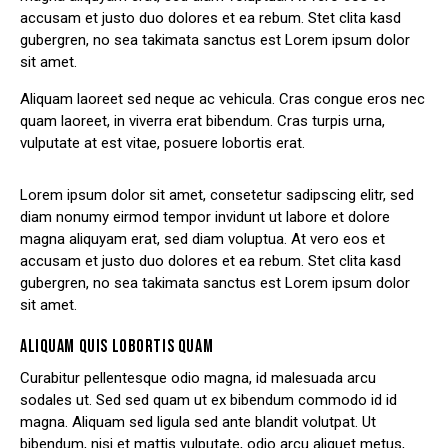
accusam et justo duo dolores et ea rebum. Stet clita kasd
gubergren, no sea takimata sanctus est Lorem ipsum dolor
sit amet.
Aliquam laoreet sed neque ac vehicula. Cras congue eros nec
quam laoreet, in viverra erat bibendum. Cras turpis urna,
vulputate at est vitae, posuere lobortis erat.
Lorem ipsum dolor sit amet, consetetur sadipscing elitr, sed
diam nonumy eirmod tempor invidunt ut labore et dolore
magna aliquyam erat, sed diam voluptua. At vero eos et
accusam et justo duo dolores et ea rebum. Stet clita kasd
gubergren, no sea takimata sanctus est Lorem ipsum dolor
sit amet.
ALIQUAM QUIS LOBORTIS QUAM
Curabitur pellentesque odio magna, id malesuada arcu
sodales ut. Sed sed quam ut ex bibendum commodo id id
magna. Aliquam sed ligula sed ante blandit volutpat. Ut
bibendum, nisi et mattis vulputate, odio arcu aliquet metus,