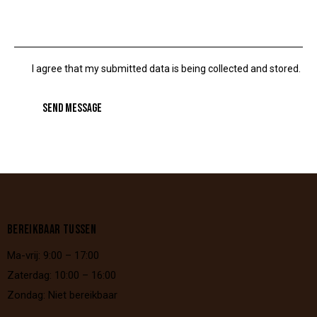
I agree that my submitted data is being collected and stored.
SEND MESSAGE
BEREIKBAAR TUSSEN
Ma-vrij: 9:00 – 17:00
Zaterdag: 10:00 – 16:00
Zondag: Niet bereikbaar